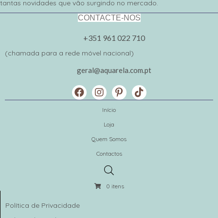
tantas novidades que vão surgindo no mercado.
CONTACTE-NOS
+351 961 022 710
(chamada para a rede móvel nacional)
geral@aquarela.com.pt
Início
Loja
Quem Somos
Contactos
0 itens
Política de Privacidade