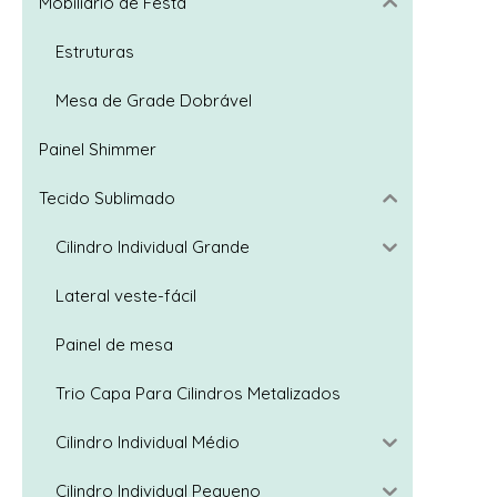
Mobiliário de Festa
Estruturas
Trio Capa
Mesa de Grade Dobrável
Painel Shimmer
Tecido Sublimado
Cilindro Individual Grande
Lateral veste-fácil
Painel de mesa
Trio Capa Para Cilindros Metalizados
Cilindro Individual Médio
Trio Cap
Cilindro Individual Pequeno