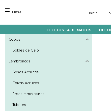
Menu
Início
Lo
TECIDOS SUBLIMADOS
DECO
Copos
Baldes de Gelo
Lembranças
Bases Acrilicas
Caixas Acrilicas
Potes e miniaturas
Trio Cap
Tubetes
65,