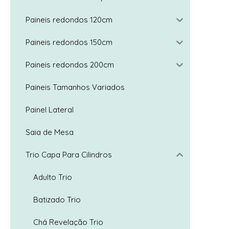
Paineis redondos 120cm
Paineis redondos 150cm
Trio Capa 
Paineis redondos 200cm
Paineis Tamanhos Variados
Painel Lateral
Trio Capa 
Saia de Mesa
Trio Capa Para Cilindros
Adulto Trio
Batizado Trio
Chá Revelação Trio