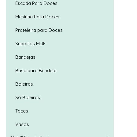
Escada Para Doces
Mesinha Para Doces
Prateleira para Doces
Suportes MDF
Trio Cap
Bandejas
Base para Bandeja
Boleiras
Só Boleiras
Taças
Vasos