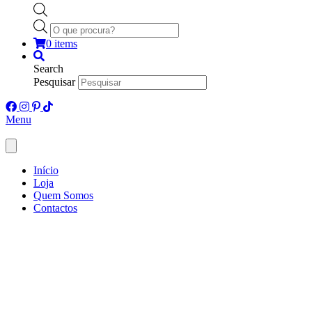
Products
search
0 items
Search
Pesquisar
Menu
Início
Loja
Quem Somos
Contactos