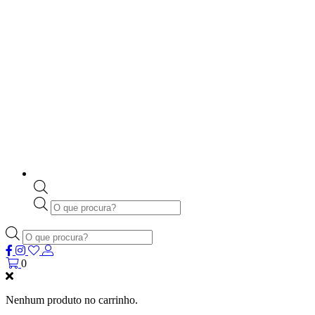
Products
search
Products
search
0
Nenhum produto no carrinho.