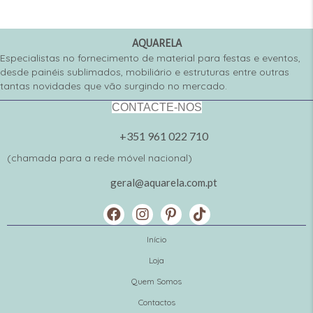
AQUARELA
Especialistas no fornecimento de material para festas e eventos,
desde painéis sublimados, mobiliário e estruturas entre outras
tantas novidades que vão surgindo no mercado.
CONTACTE-NOS
+351 961 022 710
(chamada para a rede móvel nacional)
geral@aquarela.com.pt
Início
Loja
Quem Somos
Contactos