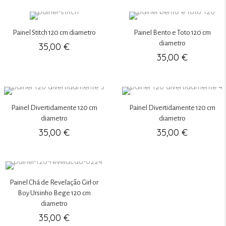
Painel Stitch 120 cm diametro
Painel Bento e Toto 120 cm
diametro
35,00
€
35,00
€
Painel Divertidamente 120 cm
Painel Divertidamente 120 cm
diametro
diametro
35,00
€
35,00
€
Painel Chá de Revelação Girl or
Boy Ursinho Bege 120 cm
diametro
35,00
€