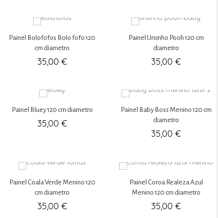
Painel Bolofofos Bolo fofo 120
Painel Ursinho Pooh 120 cm
cm diametro
diametro
35,00
€
35,00
€
Painel Bluey 120 cm diametro
Painel Baby Boss Menino 120 cm
diametro
35,00
€
35,00
€
Painel Coala Verde Menino 120
Painel Coroa Realeza Azul
cm diametro
Menino 120 cm diametro
35,00
€
35,00
€