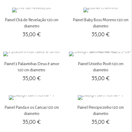
Painel Chá de Revelação 120 cm
Painel Baby Boss Moreno 120 cm
diametro
diametro
35,00
€
35,00
€
Painel 3 Palavrinhas Deus é amor
Painel Ursinho Pooh 120 cm
120 cm diametro
diametro
35,00
€
35,00
€
Painel Panda e os Caricas 120 cm
Painel Principezinho 120 cm
diametro
diametro
35,00
€
35,00
€