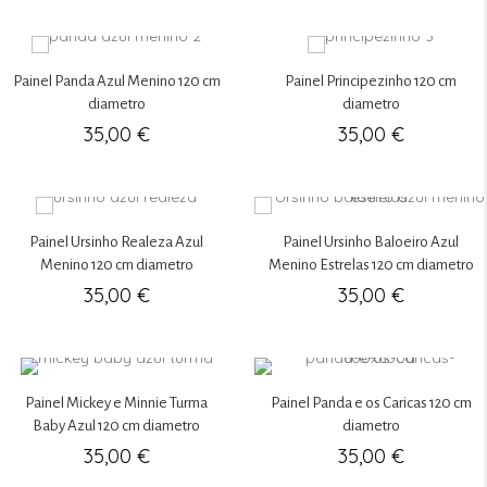
Painel Panda Azul Menino 120 cm
Painel Principezinho 120 cm
diametro
diametro
35,00
€
35,00
€
Painel Ursinho Realeza Azul
Painel Ursinho Baloeiro Azul
Menino 120 cm diametro
Menino Estrelas 120 cm diametro
35,00
€
35,00
€
Painel Mickey e Minnie Turma
Painel Panda e os Caricas 120 cm
Baby Azul 120 cm diametro
diametro
35,00
€
35,00
€