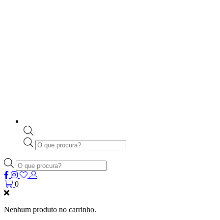
Products
search
Products
search
0
Nenhum produto no carrinho.