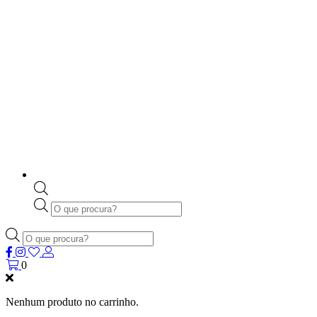
Products
search
Products
search
0
Nenhum produto no carrinho.