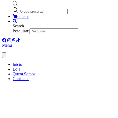
Products
search
0 items
Search
Pesquisar
Menu
Início
Loja
Quem Somos
Contactos