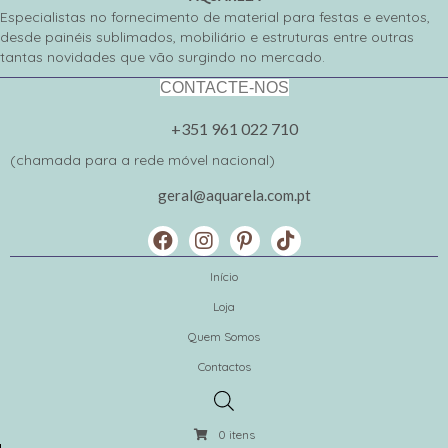
Especialistas no fornecimento de material para festas e eventos,
desde painéis sublimados, mobiliário e estruturas entre outras
tantas novidades que vão surgindo no mercado.
CONTACTE-NOS
+351 961 022 710
(chamada para a rede móvel nacional)
geral@aquarela.com.pt
Início
Loja
Quem Somos
Contactos
0 itens