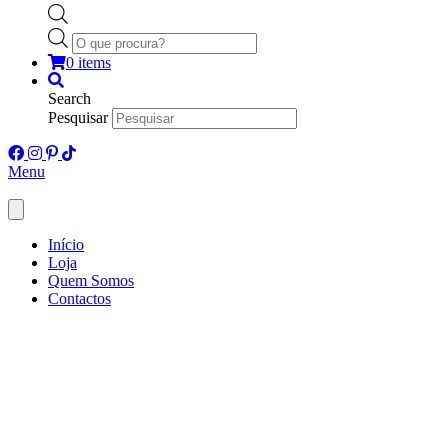
Products
search
0 items
Search
Pesquisar
Menu
Início
Loja
Quem Somos
Contactos