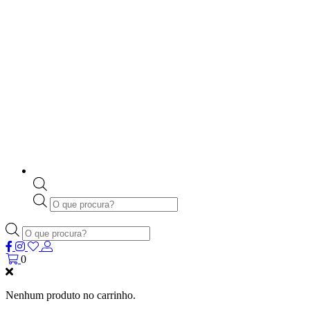
Products
search
Products
search
0
Nenhum produto no carrinho.