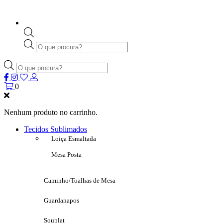
Products
search
Products
search
0
Nenhum produto no carrinho.
Tecidos Sublimados
Loiça Esmaltada
Mesa Posta
Caminho/Toalhas de Mesa
Guardanapos
Souplat