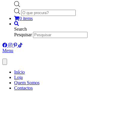
Products
search
0 items
Search
Pesquisar
Menu
Início
Loja
Quem Somos
Contactos