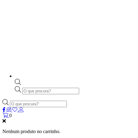
Products
search
Products
search
0
Nenhum produto no carrinho.