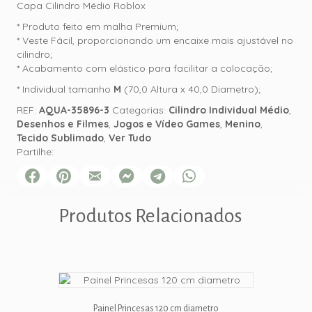
Capa Cilindro Médio Roblox
* Produto feito em malha Premium;
* Veste Fácil, proporcionando um encaixe mais ajustável no
cilindro;
* Acabamento com elástico para facilitar a colocação;
* Individual tamanho
M
(70,0 Altura x 40,0 Diametro);
REF:
AQUA-35896-3
Categorias:
Cilindro Individual Médio
,
Desenhos e Filmes
,
Jogos e Vídeo Games
,
Menino
,
Tecido Sublimado
,
Ver Tudo
Partilhe:
Produtos Relacionados
Painel Princesas 120 cm diametro