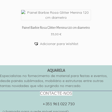
Painel Barbie Rosa Glitter Menina 120 cm diametro
35,00
€
Adicionar para Wishlist
AQUARELA
Especialistas no fornecimento de material para festas e eventos,
desde painéis sublimados, mobiliário e estruturas entre outras
tantas novidades que vão surgindo no mercado.
CONTACTE-NOS
+351 961 022 710
(chamada para a rede móvel nacional)