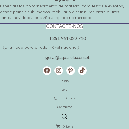
AQUARELA
Especialistas no fornecimento de material para festas e eventos,
desde painéis sublimados, mobiliário e estruturas entre outras
tantas novidades que vão surgindo no mercado.
CONTACTE-NOS
+351 961 022 710
(chamada para a rede móvel nacional)
geral@aquarela.com.pt
Início
Loja
Quem Somos
Contactos
0 itens