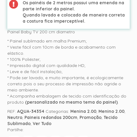
Os painéis de 2 metros possui uma emenda na
parte inferior do painel.
Quando lavado e colocado de maneira correta
a costura fica imperceptível.
Painel Baby TV 200 cm diametro
* Painel sublimado em malha Premium;
* Veste fácil com 10cm de borda e acabamento com
elástico.
* 100% Poliéster;
* Impressão digital com qualidade HD;
* Leve e de fácil instalação;
* Pode ser lavado, e muito importante, é ecologicamente
correto pois o seu processo de impressão não agride o
meio ambiente.
* Acompanha embalagem de tecido com identificação do
produto
(personalizado no mesmo tema do painel)
.
REF:
AQUA-34354
Categorias:
Menina 2.00
,
Menino 2.00
,
Neutro
,
Paineis redondos 200cm
,
Promoção
,
Tecido
Sublimado
,
Ver Tudo
Partilhe: