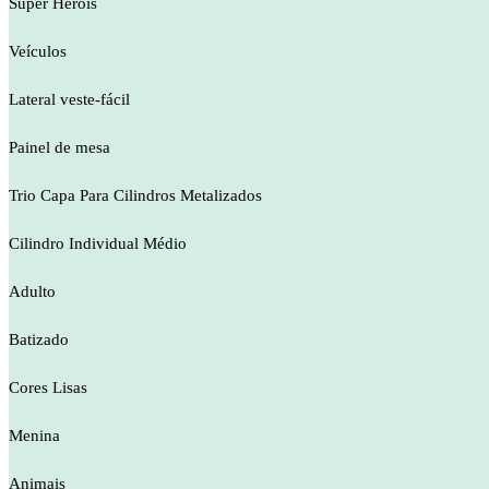
Super Heróis
Veículos
Lateral veste-fácil
Painel de mesa
Trio Capa Para Cilindros Metalizados
Cilindro Individual Médio
Adulto
Batizado
Cores Lisas
Menina
Animais