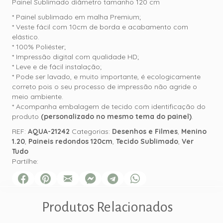
Painel Sublimado diâmetro tamanho 120 cm
* Painel sublimado em malha Premium;
* Veste fácil com 10cm de borda e acabamento com
elástico.
* 100% Poliéster;
* Impressão digital com qualidade HD;
* Leve e de fácil instalação;
* Pode ser lavado, e muito importante, é ecologicamente
correto pois o seu processo de impressão não agride o
meio ambiente.
* Acompanha embalagem de tecido com identificação do
produto
(personalizado no mesmo tema do painel)
.
REF:
AQUA-21242
Categorias:
Desenhos e Filmes
,
Menino
1.20
,
Paineis redondos 120cm
,
Tecido Sublimado
,
Ver
Tudo
Partilhe:
Produtos Relacionados