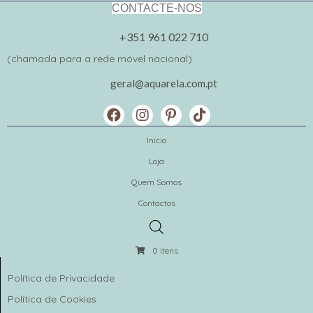
CONTACTE-NOS
+351 961 022 710
(chamada para a rede móvel nacional)
geral@aquarela.com.pt
Início
Loja
Quem Somos
Contactos
0 itens
Política de Privacidade
Política de Cookies