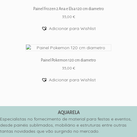
Painel Frozen 2 Ana e Elsa 120 cm diametro
35,00
€
Adicionar para Wishlist
Painel Pokemon 120 cm diametro
35,00
€
Adicionar para Wishlist
AQUARELA
Especialistas no fornecimento de material para festas e eventos,
desde painéis sublimados, mobiliário e estruturas entre outras
tantas novidades que vão surgindo no mercado.