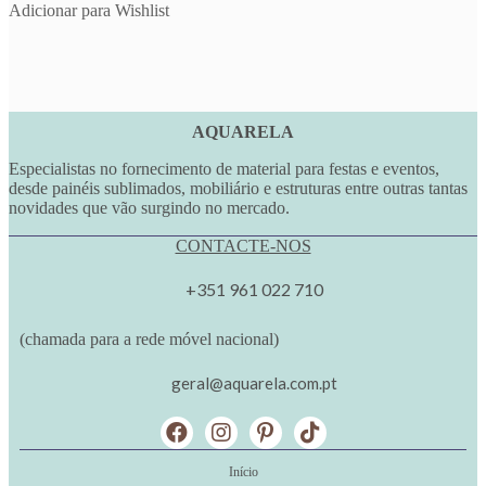
Adicionar para Wishlist
AQUARELA
Especialistas no fornecimento de material para festas e eventos,
desde painéis sublimados, mobiliário e estruturas entre outras tantas
novidades que vão surgindo no mercado.
CONTACTE-NOS
+351 961 022 710
(chamada para a rede móvel nacional)
geral@aquarela.com.pt
Início