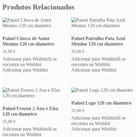
Produtos Relacionados
Painel Chuva de Amor
Painel Patrulha Pata Azul
Menino 120 cm diametro
Menino 120 cm diametro
35,00
€
35,00
€
Adicionar para Wishlist
Já se
Adicionar para Wishlist
Já se
encontra na Wishlist
encontra na Wishlist
Adicionar para Wishlist
Adicionar para Wishlist
Painel Lego 120 cm diametro
Painel Frozen 2 Ana e Elsa
35,00
€
120 cm diametro
Adicionar para Wishlist
Já se
35,00
€
encontra na Wishlist
Adicionar para Wishlist
Já se
Adicionar para Wishlist
encontra na Wishlist