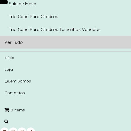
Saia de Mesa
Trio Capa Para Cilindros
Trio Capa Para Cilindros Tamanhos Variados
Ver Tudo
Início
Loja
Quem Somos
Contactos
0 items