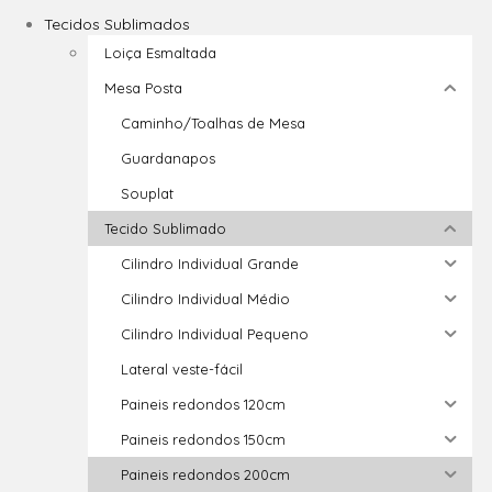
Tecidos Sublimados
Loiça Esmaltada
Mesa Posta
Caminho/Toalhas de Mesa
Guardanapos
Souplat
Tecido Sublimado
Cilindro Individual Grande
Cilindro Individual Médio
Cilindro Individual Pequeno
Lateral veste-fácil
Paineis redondos 120cm
Paineis redondos 150cm
Paineis redondos 200cm