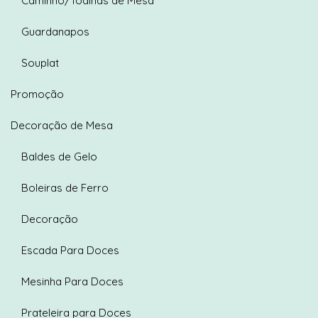
Caminho/Toalhas de Mesa
Guardanapos
Souplat
Promoção
Decoração de Mesa
Baldes de Gelo
Boleiras de Ferro
Decoração
Escada Para Doces
Mesinha Para Doces
Prateleira para Doces