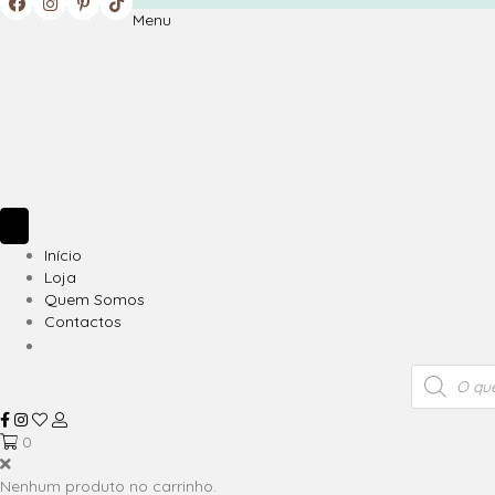
Menu
Início
Loja
Quem Somos
Contactos
Products
search
0
Nenhum produto no carrinho.