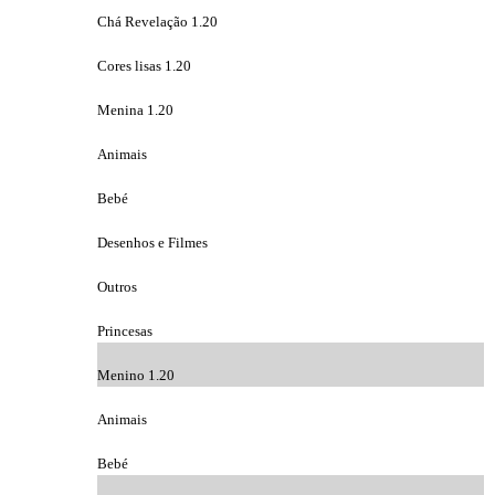
Chá Revelação 1.20
Cores lisas 1.20
Menina 1.20
Animais
Bebé
Desenhos e Filmes
Outros
Princesas
Menino 1.20
Animais
Bebé