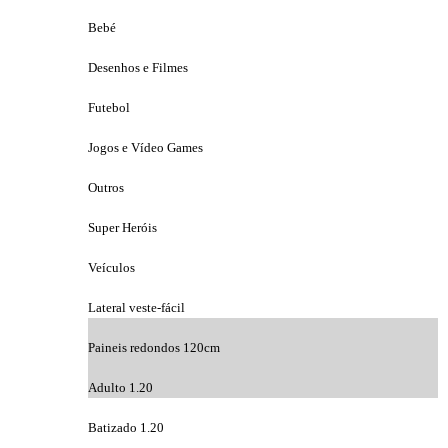
Bebé
Desenhos e Filmes
Futebol
Jogos e Vídeo Games
Outros
Super Heróis
Veículos
Lateral veste-fácil
Paineis redondos 120cm
Adulto 1.20
Batizado 1.20