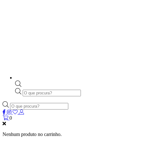
Products
search
Products
search
0
Nenhum produto no carrinho.