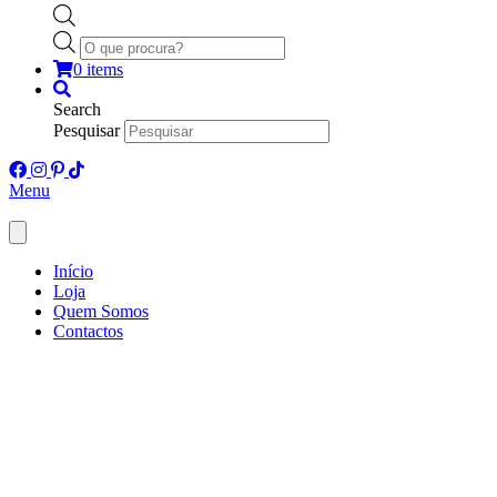
Products
search
0 items
Search
Pesquisar
Menu
Início
Loja
Quem Somos
Contactos