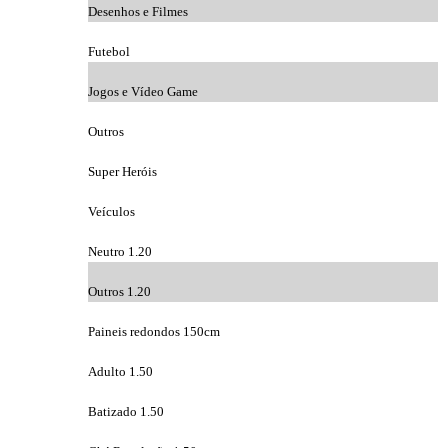
Desenhos e Filmes
Futebol
Jogos e Vídeo Game
Outros
Super Heróis
Veículos
Neutro 1.20
Outros 1.20
Paineis redondos 150cm
Adulto 1.50
Batizado 1.50