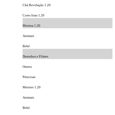
Chá Revelação 1.20
Cores lisas 1.20
Menina 1.20
Animais
Bebé
Desenhos e Filmes
Outros
Princesas
Menino 1.20
Animais
Bebé