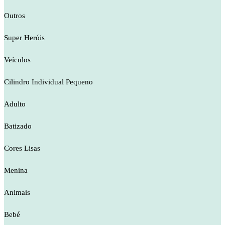
Outros
Super Heróis
Veículos
Cilindro Individual Pequeno
Adulto
Batizado
Cores Lisas
Menina
Animais
Bebé