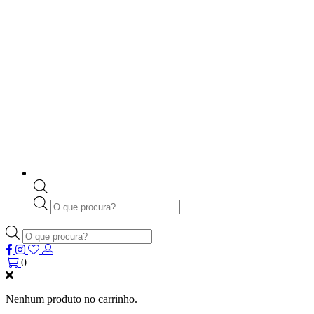
Products
search
Products
search
0
Nenhum produto no carrinho.