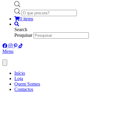
Products
search
0 items
Search
Pesquisar
Menu
Início
Loja
Quem Somos
Contactos