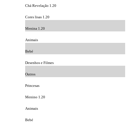
Chá Revelação 1.20
Cores lisas 1.20
Menina 1.20
Animais
Bebé
Desenhos e Filmes
Outros
Princesas
Menino 1.20
Animais
Bebé