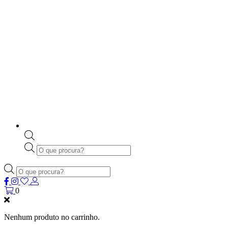
Products
search
Products
search
0
Nenhum produto no carrinho.