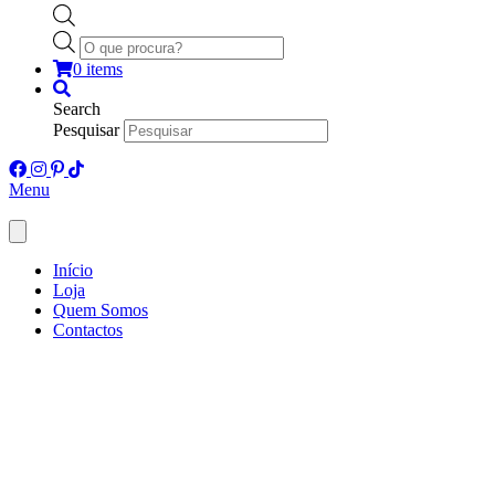
Products
search
0 items
Search
Pesquisar
Menu
Início
Loja
Quem Somos
Contactos