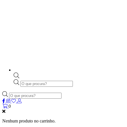
Products
search
Products
search
0
Nenhum produto no carrinho.