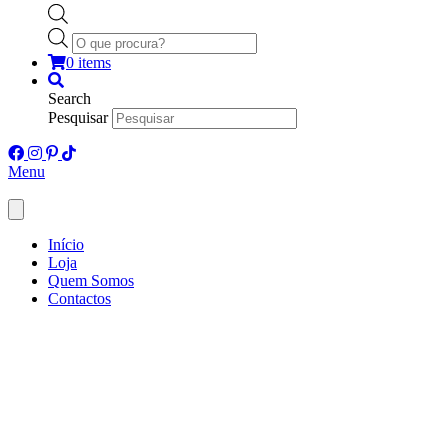
Products
search
0 items
Search
Pesquisar
Menu
Início
Loja
Quem Somos
Contactos